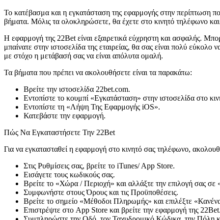
Το κατέβασμα και η εγκατάσταση της εφαρμογής στην περίπτωση που 
βήματα. Μόλις τα ολοκληρώσετε, θα έχετε στο κινητό τηλέφωνο και
Η εφαρμογή της 22Bet είναι εξαιρετικά εύχρηστη και ασφαλής. Μπορε
μπαίνατε στην ιστοσελίδα της εταιρείας, θα σας είναι πολύ εύκολο 
με στόχο η μετάβασή σας να είναι απόλυτα ομαλή.
Τα βήματα που πρέπει να ακολουθήσετε είναι τα παρακάτω:
Βρείτε την ιστοσελίδα 22bet.com.
Εντοπίστε το κουμπί «Εγκατάσταση» στην ιστοσελίδα στο κιν
Εντοπίστε τη «Λήψη Της Εφαρμογής iOS».
Κατεβάστε την εφαρμογή.
Πώς Να Εγκαταστήσετε Την 22Bet
Για να εγκατασταθεί η εφαρμογή στο κινητό σας τηλέφωνο, ακολου
Στις Ρυθμίσεις σας, βρείτε το iTunes/ App Store.
Εισάγετε τους κωδικούς σας.
Βρείτε το «Χώρα / Περιοχή» και αλλάξτε την επιλογή σας σε
Συμφωνήστε στους Όρους και τις Προϋποθέσεις.
Βρείτε το σημείο «Μέθοδοι Πληρωμής» και επιλέξτε «Κανένα
Επιστρέψτε στο App Store και βρείτε την εφαρμογή της 22Bet
Συμπληρώστε την Οδό, τον Ταχυδρομικό Κώδικα, την Πόλη κ