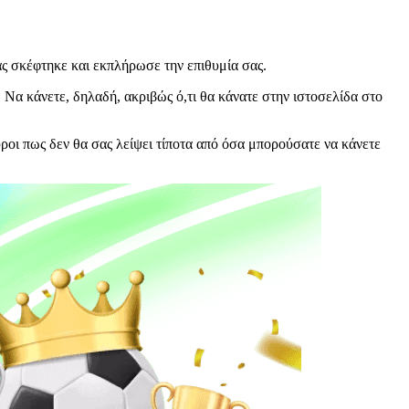
ας σκέφτηκε και εκπλήρωσε την επιθυμία σας.
. Nα κάνετε, δηλαδή, ακριβώς ό,τι θα κάνατε στην ιστοσελίδα στο
υροι πως δεν θα σας λείψει τίποτα από όσα μπορούσατε να κάνετε