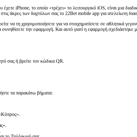
έχετε iPhone, το οποίο «τρέχει» το λειτουργικό iOS, είναι μια δια
 στις άκρες των δαχτύλων σας το 22Bet mobile app για ατελείωτη δια
ίτε να τη χρησιμοποιήσετε για να στοιχηματίσετε σε αθλητικά γεγονό
να συνηθίσετε την εφαρμογή. Και αυτό γιατί η εφαρμογή σχεδιάστηκε 
ητό σας ή βρείτε τον κώδικα QR.
θήστε τα παρακάτω βήματα:
 «Κύπρος».
ς».
.
αι το Τηλέφωνό σας.