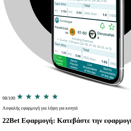
98
/
100
Ασφαλής εφαρμογή για λήψη για κινητά
22Bet Εφαρμογή: Κατεβάστε την εφαρμογή